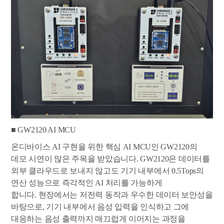
■ GW2120 AI MCU
온디바이스 AI 구현을 위한 핵심 AI MCU인 GW2120의
데모 시연이 많은 주목을 받았습니다. GW2120은 데이터를
외부 클라우드로 보내지 않고도 기기 내부에서 0.5Tops의
연산 성능으로 즉각적인 AI 처리를 가능하게
합니다. 현장에서는 저전력 동작과 우수한 데이터 보안성을
바탕으로, 기기 내부에서 음성 입력을 인식하고 그에
대응하는 음성 출력까지 매끄럽게 이어지는 과정을