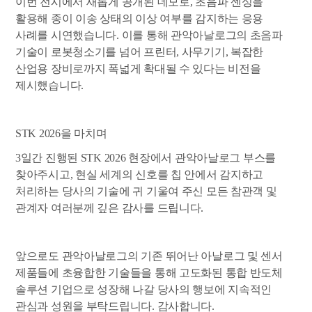
이번 전시에서 새롭게 공개된 데모로, 초음파 센싱을
활용해 종이 이송 상태의 이상 여부를 감지하는 응용
사례를 시연했습니다. 이를 통해 관악아날로그의 초음파
기술이 로봇청소기를 넘어 프린터, 사무기기, 복잡한
산업용 장비로까지 폭넓게 확대될 수 있다는 비전을
제시했습니다.
STK 2026
을 마치며
3
일간 진행된 STK 2026 현장에서 관악아날로그 부스를
찾아주시고, 현실 세계의 신호를 칩 안에서 감지하고
처리하는 당사의 기술에 귀 기울여 주신 모든 참관객 및
관계자 여러분께 깊은 감사를 드립니다.
앞으로도 관악아날로그의 기존 뛰어난 아날로그 및 센서
제품들에 초융합한 기술들을 통해 고도화된 통합 반도체
솔루션 기업으로 성장해 나갈 당사의 행보에 지속적인
관심과 성원을 부탁드립니다. 감사합니다.