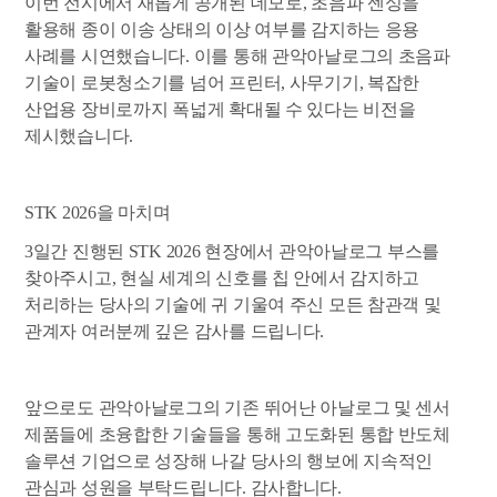
이번 전시에서 새롭게 공개된 데모로, 초음파 센싱을
활용해 종이 이송 상태의 이상 여부를 감지하는 응용
사례를 시연했습니다. 이를 통해 관악아날로그의 초음파
기술이 로봇청소기를 넘어 프린터, 사무기기, 복잡한
산업용 장비로까지 폭넓게 확대될 수 있다는 비전을
제시했습니다.
STK 2026
을 마치며
3
일간 진행된 STK 2026 현장에서 관악아날로그 부스를
찾아주시고, 현실 세계의 신호를 칩 안에서 감지하고
처리하는 당사의 기술에 귀 기울여 주신 모든 참관객 및
관계자 여러분께 깊은 감사를 드립니다.
앞으로도 관악아날로그의 기존 뛰어난 아날로그 및 센서
제품들에 초융합한 기술들을 통해 고도화된 통합 반도체
솔루션 기업으로 성장해 나갈 당사의 행보에 지속적인
관심과 성원을 부탁드립니다. 감사합니다.