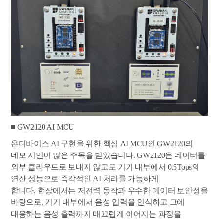
■ GW2120 AI MCU
온디바이스 AI 구현을 위한 핵심 AI MCU인 GW2120의
데모 시연이 많은 주목을 받았습니다. GW2120은 데이터를
외부 클라우드로 보내지 않고도 기기 내부에서 0.5Tops의
연산 성능으로 즉각적인 AI 처리를 가능하게
합니다. 현장에서는 저전력 동작과 우수한 데이터 보안성을
바탕으로, 기기 내부에서 음성 입력을 인식하고 그에
대응하는 음성 출력까지 매끄럽게 이어지는 과정을